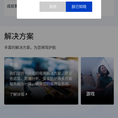
成就客户、创新进取、正直诚信、团队合作、激情奋斗
解决方案
丰富的解决方案，为您保驾护航
电商
我们提供一站式的电商解决方案，将业
务运营、数据分析、安全防护等多方面
服务融为一体，确保您的电商业务顺畅
无阻。我们提供一站式的电商解决方
游戏
案，将业务运营、数据分析、安全防护
了解详情
等多方面服务融为一体，确保您的电商
业务顺畅无阻。