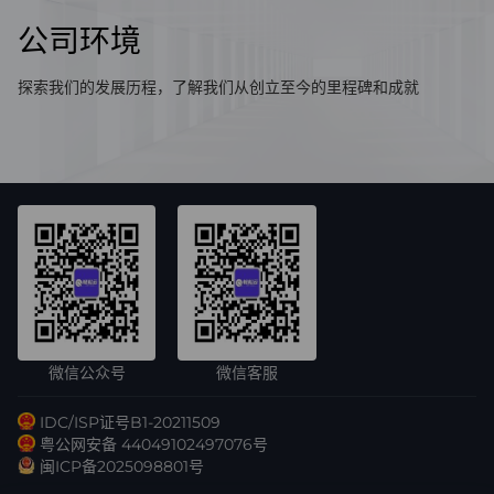
公司环境
探索我们的发展历程，了解我们从创立至今的里程碑和成就
微信公众号
微信客服
IDC/ISP证号B1-20211509
粤公网安备 44049102497076号
闽ICP备2025098801号