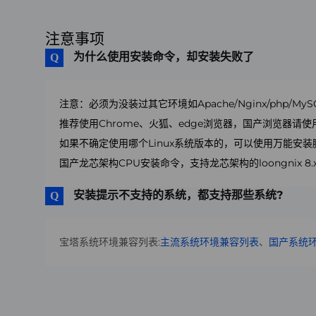
注意事项
为什么使用安装命令，却安装失败了
注意：必须为没装过其它环境如Apache/Nginx/php/My
推荐使用Chrome、火狐、edge浏览器，国产浏览器请
如果不确定使用哪个Linux系统版本的，可以使用万能安装
国产龙芯架构CPU安装命令，支持龙芯架构的loongnix 8.x、
安装提示不支持的系统，都支持那些系统?
宝塔系统环境兼容列表:
主流系统环境兼容列表
、
国产系统