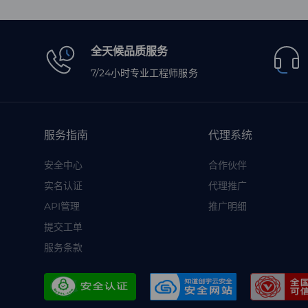
全天候品质服务
7/24小时专业工程师服务
服务指南
代理系统
安全中心
合作伙伴
实名认证
代理推广
API管理
推广明细
提交工单
服务条款