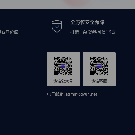
全方位安全保障
造客户价值
打造一朵“透明可信”的云
微信公众号
微信客服
电子邮箱:
admin@qyun.net