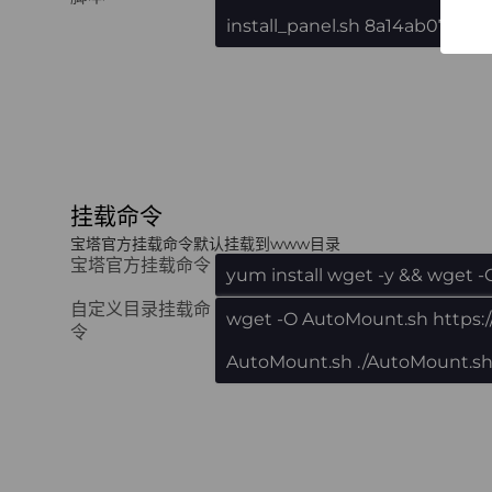
install_panel.sh 8a14ab07a
挂载命令
宝塔官方挂载命令默认挂载到www目录
宝塔官方挂载命令
yum install wget -y && wget -
自定义目录挂载命
wget -O AutoMount.sh https:
令
AutoMount.sh ./AutoMount.s