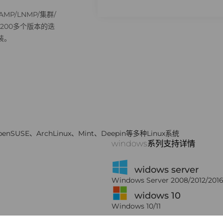
P/LNMP/集群/
过200多个版本的迭
装。
penSUSE、ArchLinux、Mint、Deepin等多种Linux系统
windows系列支持详情
widows server
Windows Server 2008/2012/2016
widows 10
Windows 10/11