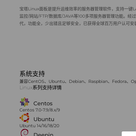
宝塔Linux面板是提升运维效率的服务器管理软件，支持一键LAM
监控/网站/FTP/数据库/JAVA等100多项服务器管理功能。经
代，功能全，少出错且足够安全，已获得全球百万用户认可安
系统支持
兼容CentOS、Ubuntu、Debian、Raspbian、Fedora、O
Linux系列支持详情
Centos
Centos 7.0-7.9/8.x/9
Ubuntu
Ubuntu 14/16/18/20
Deepin