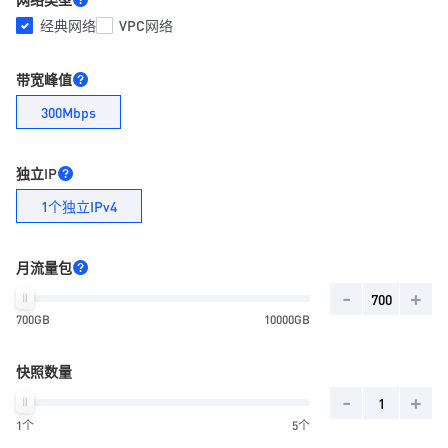
经典网络
VPC网络
带宽峰值
300Mbps
独立IP
1个独立IPv4
月流量包
-
+
700GB
10000GB
快照数量
-
+
1个
5个