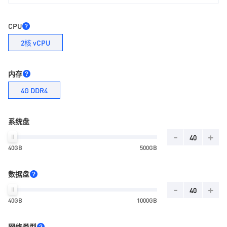
CPU
2核 vCPU
内存
4G DDR4
系统盘
-
+
40GB
500GB
数据盘
-
+
40GB
1000GB
网络类型