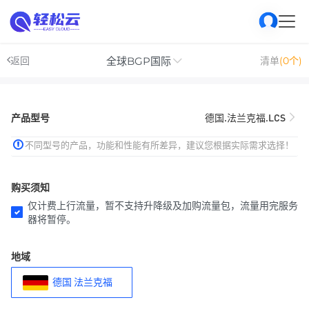
全球BGP国际
返回
清单
(0个)
产品型号
德国.法兰克福.LCS
不同型号的产品，功能和性能有所差异，建议您根据实际需求选择！
购买须知
仅计费上行流量，暂不支持升降级及加购流量包，流量用完服务
器将暂停。
地域
德国 法兰克福