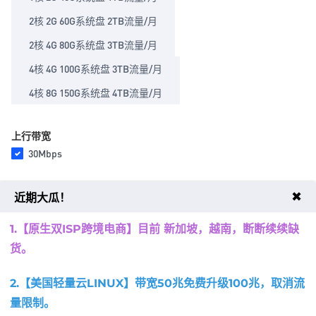
2核 2G 60G系统盘 2TB流量/月
2核 4G 80G系统盘 3TB流量/月
4核 4G 100G系统盘 3TB流量/月
4核 8G 150G系统盘 4TB流量/月
上行带宽
30Mbps
下行带宽
✖
近期大瓜！
50Mbps
1.【原生双ISP跨境电商】目前 新加坡，越南，
断断续续缺
货。
主机密码
2.【美国轻量云LINUX】带宽50兆免费升级100兆，取消流
随机生成
量限制
。