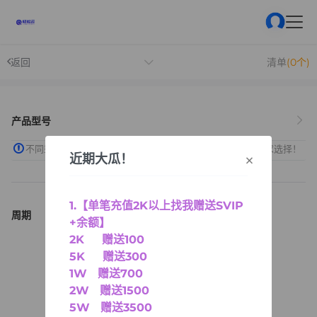
返回
清单
(0个)
产品型号
不同型号的产品，功能和性能有所差异，建议您根据实际需求选择！
×
近期大瓜！
1.【单笔充值2K以上找我赠送SVIP
周期
+余额】
2K 赠送100
5K 赠送300
1W 赠送700
2W 赠送1500
5W 赠送3500