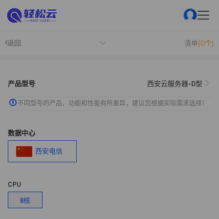
返回
清单
(0个)
产品型号
西安云服务器-D型
不同型号的产品，功能和性能有所差异，建议您根据实际需求选择！
数据中心
西安电信
CPU
8核