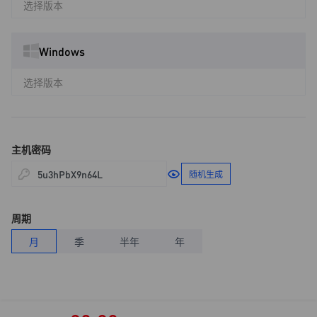
选择版本
Windows
选择版本
主机密码
随机生成
周期
月
季
半年
年