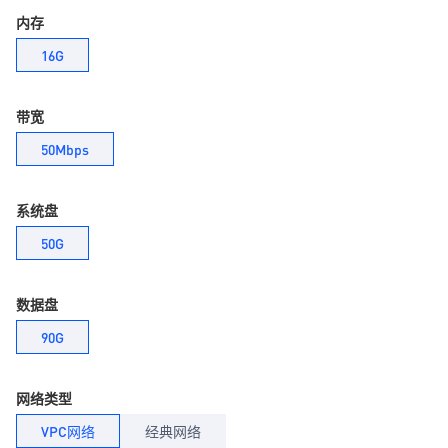
内存
16G
带宽
50Mbps
系统盘
50G
数据盘
90G
网络类型
VPC网络
经典网络