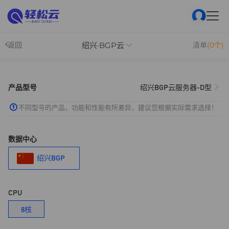
绍兴·BGP云
返回
清单
(0个)
产品型号
绍兴BGP云服务器-D型
不同型号的产品，功能和性能有所差异，建议您根据实际需求选择！
数据中心
绍兴BGP
CPU
8核