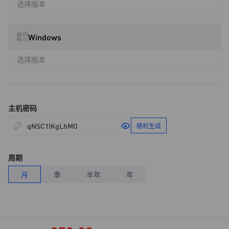
选择版本
Windows
选择版本
主机密码
随机生成
周期
月
季
半年
年